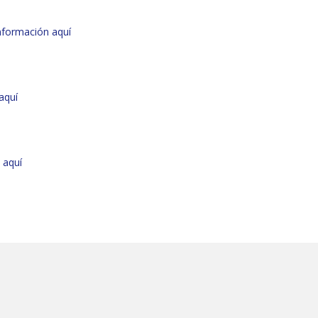
nformación aquí
aquí
 aquí