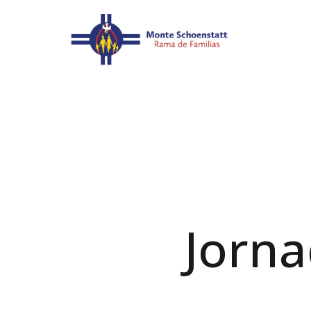
Jorna