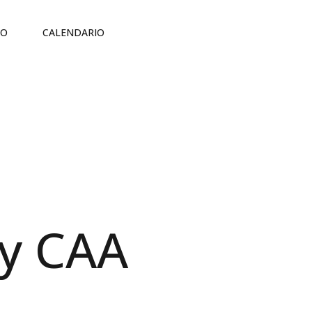
CO
CALENDARIO
 y CAA