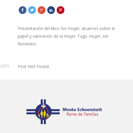
Presentación del libro Ser mujer, alcances sobre el
papel y valoración de la mujer. Tags: mujer, ser
femenino
POSTS
Post Not Found.